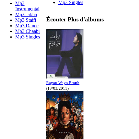
Mp3 Singles
Mp3
Instrumental
Mp3 Jablia
Écouter Plus d'albums
Mp3 Staifi
Mp3 Dance
Mp3 Chaabi
Mp3 Singles
Rayan-Wayn Brouh
(13/03/2011)