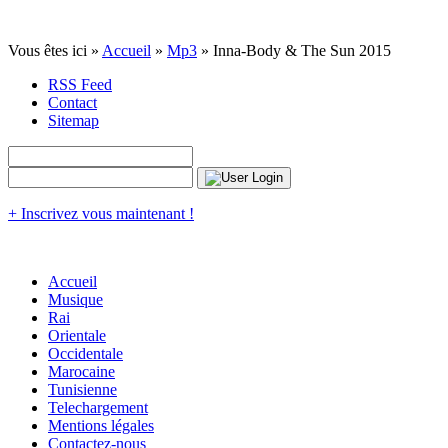
Vous êtes ici »
Accueil
»
Mp3
» Inna-Body & The Sun 2015
RSS Feed
Contact
Sitemap
+ Inscrivez vous maintenant !
Accueil
Musique
Rai
Orientale
Occidentale
Marocaine
Tunisienne
Telechargement
Mentions légales
Contactez-nous