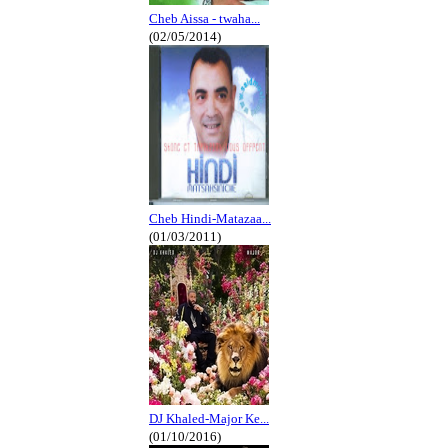
Cheb Aissa - twaha...
(02/05/2014)
Cheb Hindi-Matazaa...
(01/03/2011)
DJ Khaled-Major Ke...
(01/10/2016)