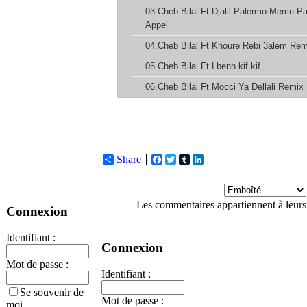
Share
Facebook
Twitter
Tumblr
LinkedIn
Les commentaires appartiennent à leurs
Connexion
Identifiant :
Connexion
Mot de passe :
Identifiant :
Se souvenir de
Mot de passe :
moi