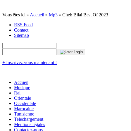
Vous êtes ici »
Accueil
»
Mp3
» Cheb Bilal Best Of 2023
RSS Feed
Contact
Sitemap
+ Inscrivez vous maintenant !
Accueil
Musique
Rai
Orientale
Occidentale
Marocaine
Tunisienne
Telechargement
Mentions légales
Contactez-nous