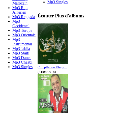
Mp3 Singles
Marocain
Mp3 Rap
Algerien
Écouter Plus d'albums
Mp3 Reggada
Mp3
Occidental
Mp3 Turque
Mp3 Orientale
Mp3
Instrumental
Mp3 Jablia
Mp3 Staifi
Mp3 Dance
Mp3 Chaabi
Mp3 Singles
Compilation Kings ...
(24/08/2018)