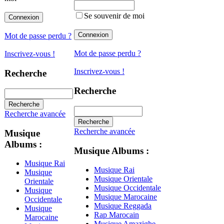
Se souvenir de moi
Mot de passe perdu ?
Mot de passe perdu ?
Inscrivez-vous !
Inscrivez-vous !
Recherche
Recherche
Recherche avancée
Recherche avancée
Musique
Albums :
Musique Albums :
Musique Rai
Musique Rai
Musique
Musique Orientale
Orientale
Musique Occidentale
Musique
Musique Marocaine
Occidentale
Musique Reggada
Musique
Rap Marocain
Marocaine
Musique Amazighe