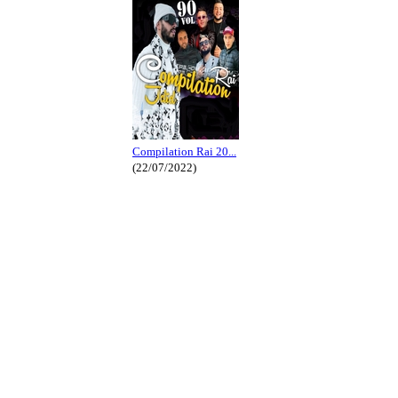
Compilation Rai 20...
(22/07/2022)