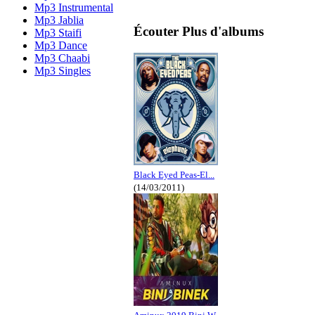
Mp3 Instrumental
Mp3 Jablia
Écouter Plus d'albums
Mp3 Staifi
Mp3 Dance
Mp3 Chaabi
Mp3 Singles
Black Eyed Peas-El...
(14/03/2011)