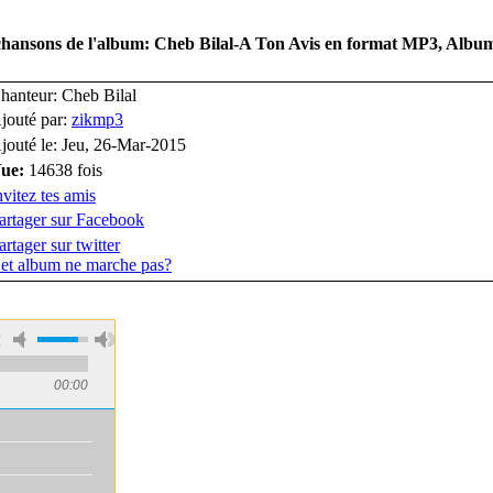
 chansons de l'album: Cheb Bilal-A Ton Avis en format MP3, Album
hanteur: Cheb Bilal
jouté par:
zikmp3
jouté le: Jeu, 26-Mar-2015
ue:
14638 fois
nvitez tes amis
artager sur Facebook
artager sur twitter
et album ne marche pas?