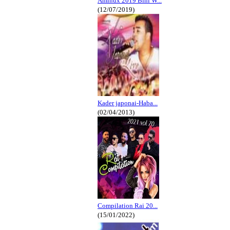
Aminux 2019 Bini W...
(12/07/2019)
Kader japonai-Haba...
(02/04/2013)
Compilation Rai 20...
(15/01/2022)