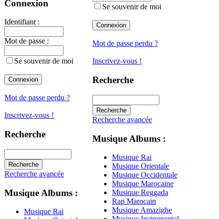
Connexion
Se souvenir de moi
Identifiant :
Mot de passe :
Mot de passe perdu ?
Se souvenir de moi
Inscrivez-vous !
Recherche
Mot de passe perdu ?
Inscrivez-vous !
Recherche avancée
Recherche
Musique Albums :
Musique Rai
Musique Orientale
Recherche avancée
Musique Occidentale
Musique Marocaine
Musique Albums :
Musique Reggada
Rap Marocain
Musique Amazighe
Musique Rai
Musique Instrumental