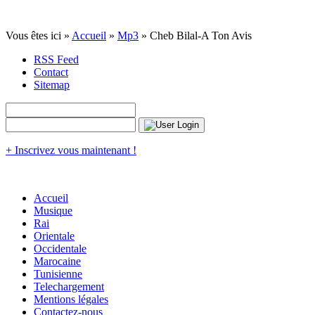
Vous êtes ici »
Accueil
»
Mp3
» Cheb Bilal-A Ton Avis
RSS Feed
Contact
Sitemap
+ Inscrivez vous maintenant !
Accueil
Musique
Rai
Orientale
Occidentale
Marocaine
Tunisienne
Telechargement
Mentions légales
Contactez-nous