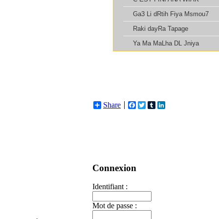
Share
Facebook
Twitter
Tumblr
LinkedIn
Connexion
Identifiant :
Mot de passe :