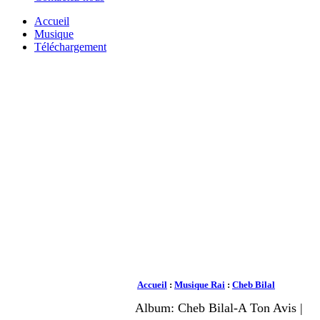
Accueil
Musique
Téléchargement
Accueil
:
Musique Rai
:
Cheb Bilal
Album: Cheb Bilal-A Ton Avis |