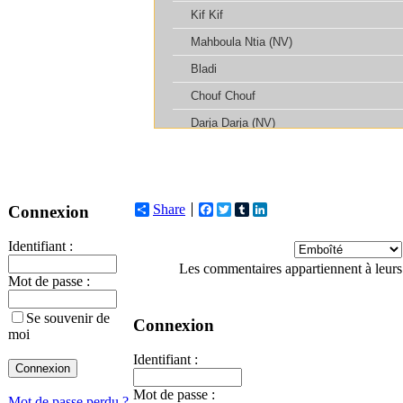
Share
Facebook
Twitter
Tumblr
LinkedIn
Connexion
Identifiant :
Les commentaires appartiennent à leurs
Mot de passe :
Se souvenir de
Connexion
moi
Identifiant :
Mot de passe :
Mot de passe perdu ?