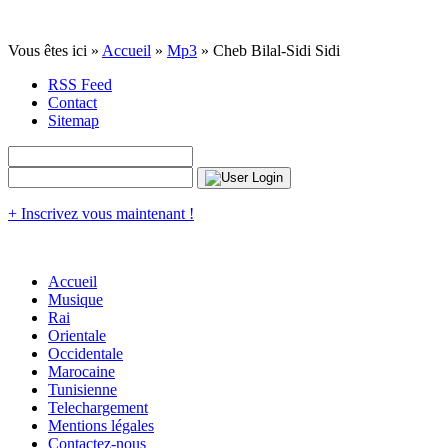
Vous êtes ici »
Accueil
»
Mp3
» Cheb Bilal-Sidi Sidi
RSS Feed
Contact
Sitemap
+ Inscrivez vous maintenant !
Accueil
Musique
Rai
Orientale
Occidentale
Marocaine
Tunisienne
Telechargement
Mentions légales
Contactez-nous