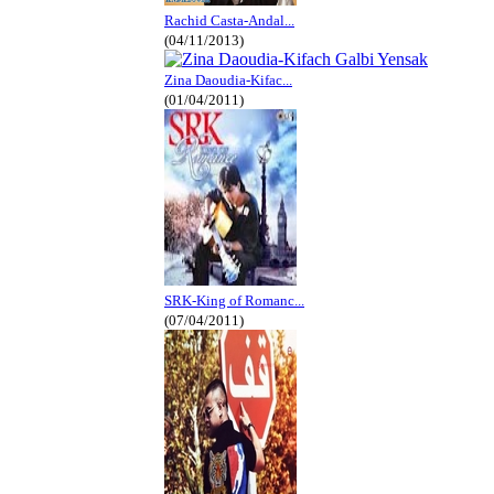
Rachid Casta-Andal...
(04/11/2013)
Zina Daoudia-Kifac...
(01/04/2011)
SRK-King of Romanc...
(07/04/2011)