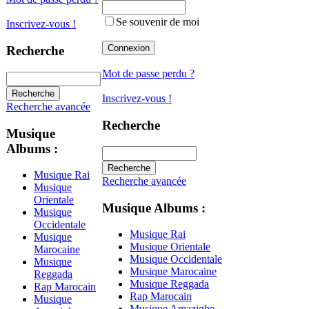
Se souvenir de moi
Inscrivez-vous !
Recherche
Mot de passe perdu ?
Inscrivez-vous !
Recherche avancée
Recherche
Musique
Albums :
Musique Rai
Recherche avancée
Musique
Orientale
Musique Albums :
Musique
Occidentale
Musique Rai
Musique
Musique Orientale
Marocaine
Musique Occidentale
Musique
Musique Marocaine
Reggada
Musique Reggada
Rap Marocain
Rap Marocain
Musique
Musique Amazighe