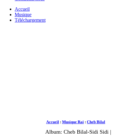
Accueil
Musique
Téléchargement
Accueil
:
Musique Rai
:
Cheb Bilal
Album: Cheb Bilal-Sidi Sidi |