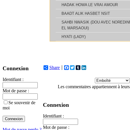
Share
Facebook
Twitter
Tumblr
LinkedIn
Connexion
Identifiant :
Les commentaires appartiennent à leurs
Mot de passe :
Se souvenir de
Connexion
moi
Identifiant :
Mot de passe :
Mot de passe perdu ?