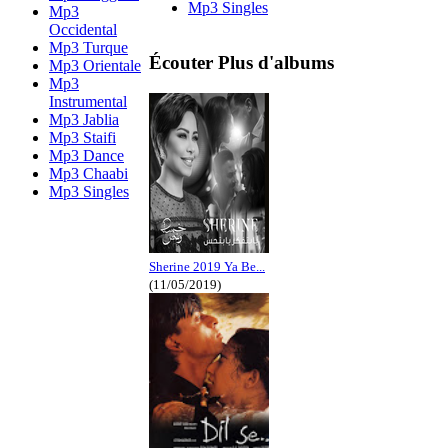
Mp3 Singles
Mp3
Occidental
Mp3 Turque
Écouter Plus d'albums
Mp3 Orientale
Mp3
Instrumental
Mp3 Jablia
Mp3 Staifi
Mp3 Dance
Mp3 Chaabi
Mp3 Singles
Sherine 2019 Ya Be...
(11/05/2019)