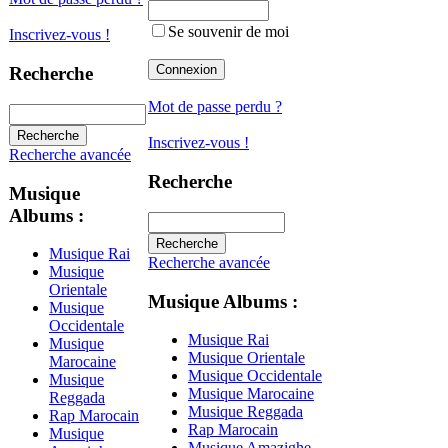
Se souvenir de moi
Inscrivez-vous !
Recherche
Mot de passe perdu ?
Inscrivez-vous !
Recherche avancée
Recherche
Musique
Albums :
Musique Rai
Recherche avancée
Musique
Orientale
Musique Albums :
Musique
Occidentale
Musique Rai
Musique
Musique Orientale
Marocaine
Musique Occidentale
Musique
Musique Marocaine
Reggada
Musique Reggada
Rap Marocain
Rap Marocain
Musique
Musique Amazighe