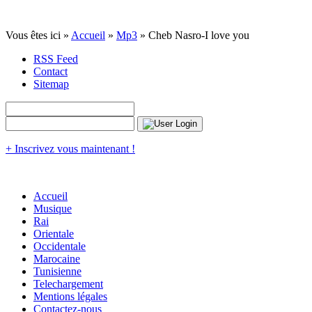
Vous êtes ici »
Accueil
»
Mp3
» Cheb Nasro-I love you
RSS Feed
Contact
Sitemap
+ Inscrivez vous maintenant !
Accueil
Musique
Rai
Orientale
Occidentale
Marocaine
Tunisienne
Telechargement
Mentions légales
Contactez-nous