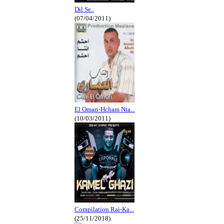
Dil Se..
(07/04/2011)
El Omari-Hcham Nta...
(10/03/2011)
Compilation Rai-Ka...
(25/11/2018)