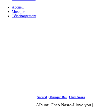
Accueil
Musique
Téléchargement
Accueil
:
Musique Rai
:
Cheb Nasro
Album: Cheb Nasro-I love you |