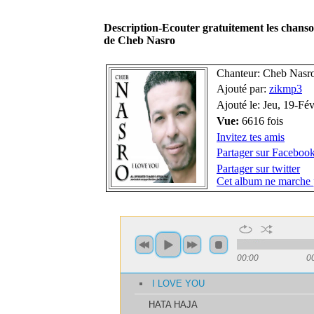
Description-Ecouter gratuitement les chans
de Cheb Nasro
Chanteur: Cheb Nasr
Ajouté par:
zikmp3
Ajouté le: Jeu, 19-Fé
Vue:
6616 fois
Invitez tes amis
Partager sur Faceboo
Partager sur twitter
Cet album ne marche 