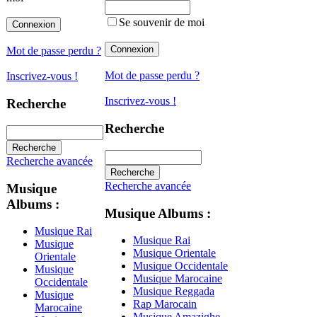
Se souvenir de moi
Mot de passe perdu ?
Mot de passe perdu ?
Inscrivez-vous !
Inscrivez-vous !
Recherche
Recherche
Recherche avancée
Recherche avancée
Musique
Albums :
Musique Albums :
Musique Rai
Musique Rai
Musique
Musique Orientale
Orientale
Musique Occidentale
Musique
Musique Marocaine
Occidentale
Musique Reggada
Musique
Rap Marocain
Marocaine
Musique Amazighe