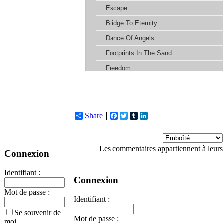
Share
Facebook
Twitter
Tumblr
LinkedIn
Les commentaires appartiennent à leurs
Connexion
Identifiant :
Connexion
Mot de passe :
Identifiant :
Se souvenir de
Mot de passe :
moi