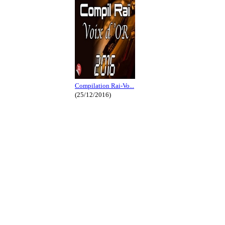
Compilation Rai-Vo...
(25/12/2016)