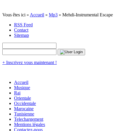
Vous êtes ici »
Accueil
»
Mp3
» Mehdi-Instrumental Escape
RSS Feed
Contact
Sitemap
+ Inscrivez vous maintenant !
Accueil
Musique
Rai
Orientale
Occidentale
Marocaine
Tunisienne
Telechargement
Mentions légales
Contactez-nous