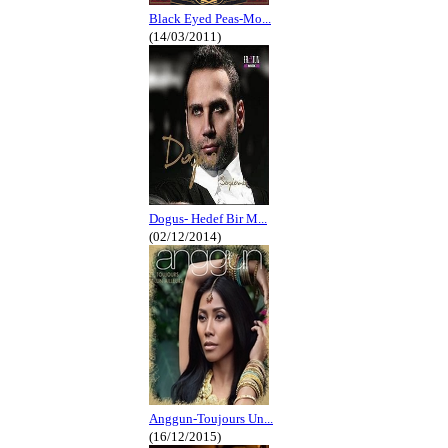
Black Eyed Peas-Mo...
(14/03/2011)
Dogus- Hedef Bir M...
(02/12/2014)
Anggun-Toujours Un...
(16/12/2015)