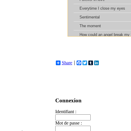
Share
Facebook
Twitter
Tumblr
LinkedIn
Connexion
Identifiant :
Mot de passe :