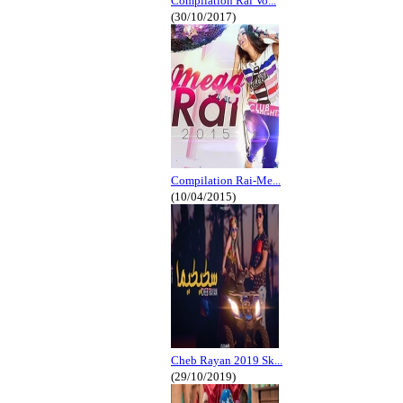
Compilation Rai Vo...
(30/10/2017)
Compilation Rai-Me...
(10/04/2015)
Cheb Rayan 2019 Sk...
(29/10/2019)