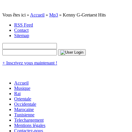
Vous êtes ici »
Accueil
»
Mp3
» Kenny G-Gretaest Hits
RSS Feed
Contact
Sitemap
+ Inscrivez vous maintenant !
Accueil
Musique
Rai
Orientale
Occidentale
Marocaine
Tunisienne
Telechargement
Mentions légales
Contactez-nous