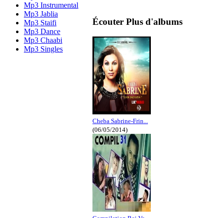
Mp3 Instrumental
Mp3 Jablia
Écouter Plus d'albums
Mp3 Staifi
Mp3 Dance
Mp3 Chaabi
Mp3 Singles
Cheba Sabrine-Frin...
(06/05/2014)