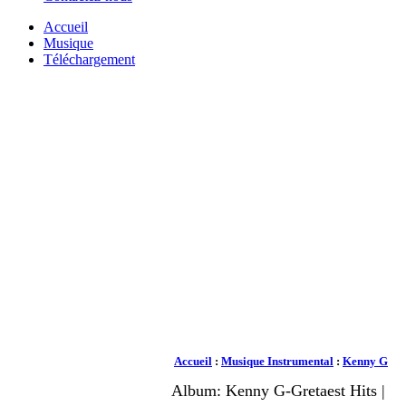
Accueil
Musique
Téléchargement
Accueil
:
Musique Instrumental
:
Kenny G
Album: Kenny G-Gretaest Hits |