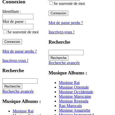
Connexion
Se souvenir de moi
Identifiant :
Mot de passe :
Mot de passe perdu ?
Se souvenir de moi
Inscrivez-vous !
Recherche
Mot de passe perdu ?
Inscrivez-vous !
Recherche avancée
Recherche
Musique Albums :
Musique Rai
Musique Orientale
Recherche avancée
Musique Occidentale
Musique Marocaine
Musique Albums :
Musique Reggada
Rap Marocain
Musique Amazighe
Musique Rai
Musique Instrumental