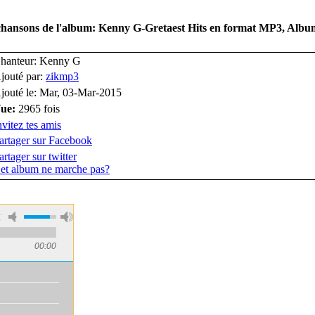
 chansons de l'album: Kenny G-Gretaest Hits en format MP3, Alb
hanteur: Kenny G
jouté par:
zikmp3
jouté le: Mar, 03-Mar-2015
ue:
2965 fois
nvitez tes amis
artager sur Facebook
artager sur twitter
et album ne marche pas?