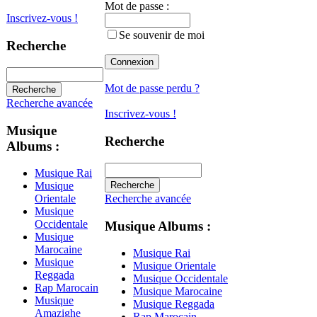
Mot de passe :
Inscrivez-vous !
Se souvenir de moi
Recherche
Mot de passe perdu ?
Recherche avancée
Inscrivez-vous !
Musique
Recherche
Albums :
Musique Rai
Musique
Recherche avancée
Orientale
Musique
Occidentale
Musique Albums :
Musique
Marocaine
Musique Rai
Musique
Musique Orientale
Reggada
Musique Occidentale
Rap Marocain
Musique Marocaine
Musique
Musique Reggada
Amazighe
Rap Marocain