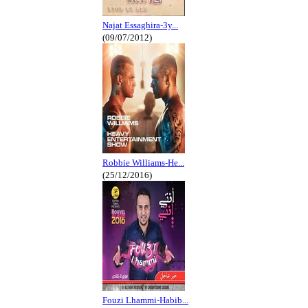
Najat Essaghira-3y...
(09/07/2012)
Robbie Williams-He...
(25/12/2016)
Fouzi Lhammi-Habib...