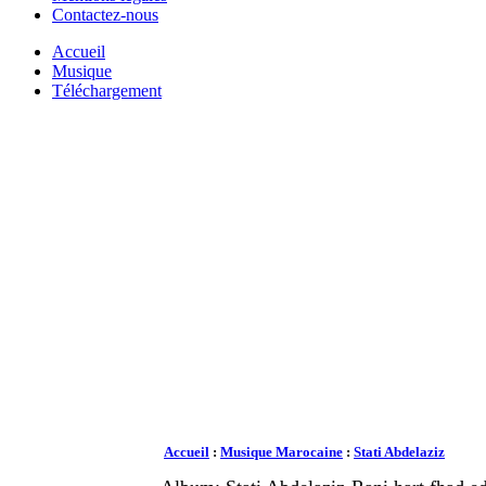
Contactez-nous
Accueil
Musique
Téléchargement
Accueil
:
Musique Marocaine
:
Stati Abdelaziz