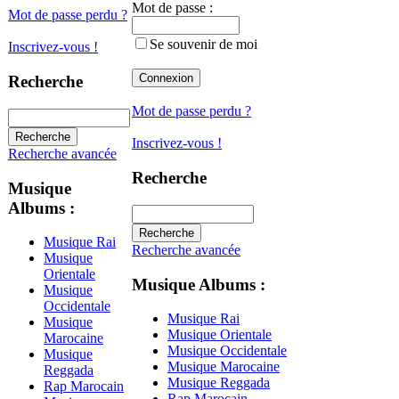
Mot de passe :
Mot de passe perdu ?
Se souvenir de moi
Inscrivez-vous !
Recherche
Mot de passe perdu ?
Inscrivez-vous !
Recherche avancée
Recherche
Musique
Albums :
Musique Rai
Recherche avancée
Musique
Orientale
Musique Albums :
Musique
Occidentale
Musique Rai
Musique
Musique Orientale
Marocaine
Musique Occidentale
Musique
Musique Marocaine
Reggada
Musique Reggada
Rap Marocain
Rap Marocain