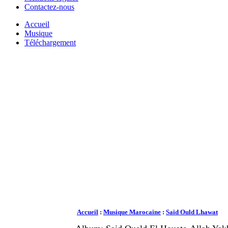
Contactez-nous
Accueil
Musique
Téléchargement
Accueil
:
Musique Marocaine
:
Said Ould Lhawat