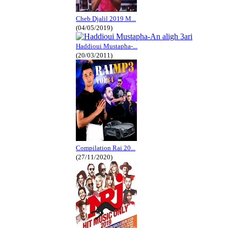
Cheb Djalil 2019 M...
(04/05/2019)
Haddioui Mustapha-...
(20/03/2011)
Compilation Rai 20...
(27/11/2020)