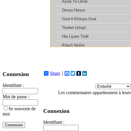
Share
Facebook
Twitter
Tumblr
LinkedIn
Connexion
Identifiant :
Les commentaires appartiennent à leurs
Mot de passe :
Se souvenir de
Connexion
moi
Identifiant :