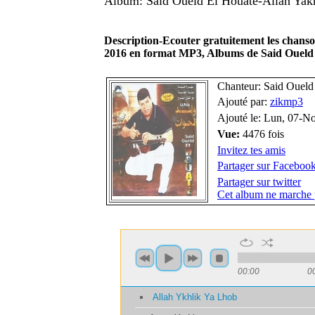
Album: Said Oueld El Houate-Allah Yak
Description-Ecouter gratuitement les chans
2016 en format MP3, Albums de Said Oueld
Chanteur: Said Oueld
Ajouté par:
zikmp3
Ajouté le: Lun, 07-N
Vue:
4476 fois
Invitez tes amis
Partager sur Faceboo
Partager sur twitter
Cet album ne marche 