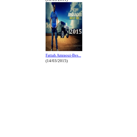
Fattah Amraoui-Bes...
(14/03/2015)