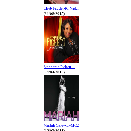
Cheb Faudel-Ki Nad...
(31/08/2015)
Stephanie Pickett-...
(24/04/2015)
Mariah Carey-E=MC2
(16/03/2011)