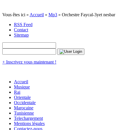
Vous êtes ici »
Accueil
»
Mp3
» Orchestre Faycal-3yet nesbar
RSS Feed
Contact
Sitemap
+ Inscrivez vous maintenant !
Accueil
Musique
Rai
Orientale
Occidentale
Marocaine
Tunisienne
Telechargement
Mentions légales
Contactez-nous