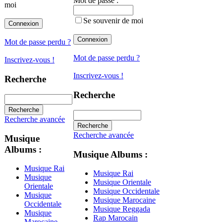
Mot de passe :
moi
Se souvenir de moi
Mot de passe perdu ?
Mot de passe perdu ?
Inscrivez-vous !
Inscrivez-vous !
Recherche
Recherche
Recherche avancée
Recherche avancée
Musique
Albums :
Musique Albums :
Musique Rai
Musique Rai
Musique
Musique Orientale
Orientale
Musique Occidentale
Musique
Musique Marocaine
Occidentale
Musique Reggada
Musique
Rap Marocain
Marocaine