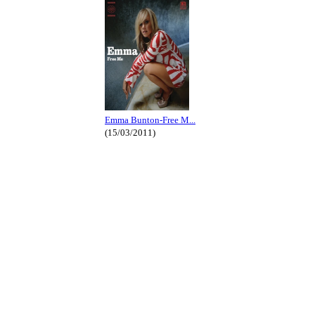
Emma Bunton-Free M...
(15/03/2011)