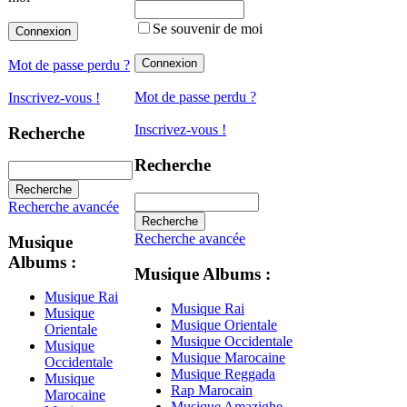
Se souvenir de moi
Mot de passe perdu ?
Mot de passe perdu ?
Inscrivez-vous !
Inscrivez-vous !
Recherche
Recherche
Recherche avancée
Recherche avancée
Musique
Albums :
Musique Albums :
Musique Rai
Musique Rai
Musique
Musique Orientale
Orientale
Musique Occidentale
Musique
Musique Marocaine
Occidentale
Musique Reggada
Musique
Rap Marocain
Marocaine
Musique Amazighe