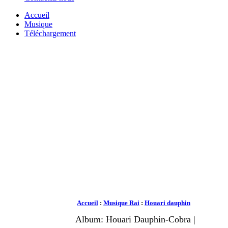
Accueil
Musique
Téléchargement
Accueil
:
Musique Rai
:
Houari dauphin
Album: Houari Dauphin-Cobra |