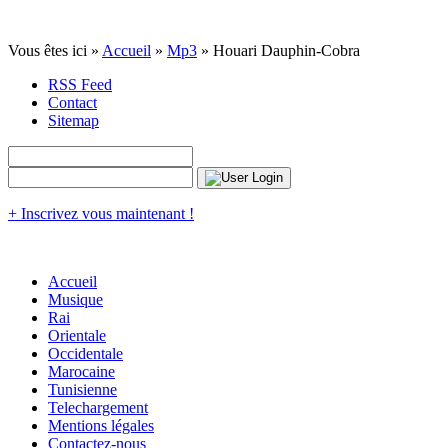
Vous êtes ici »
Accueil
»
Mp3
» Houari Dauphin-Cobra
RSS Feed
Contact
Sitemap
+ Inscrivez vous maintenant !
Accueil
Musique
Rai
Orientale
Occidentale
Marocaine
Tunisienne
Telechargement
Mentions légales
Contactez-nous