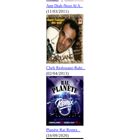
Amr Diab-Noor Al A...
(11/03/2011)
Cheb Redouane-Rahi...
(02/04/2013)
Planète Rai Remix...
(16/09/2020)