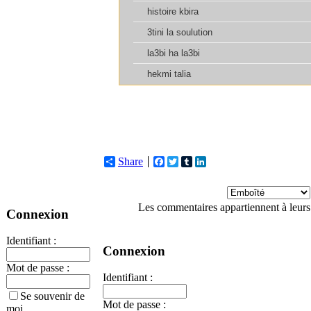
Share
Facebook
Twitter
Tumblr
LinkedIn
Les commentaires appartiennent à leurs
Connexion
Identifiant :
Connexion
Mot de passe :
Identifiant :
Se souvenir de
Mot de passe :
moi