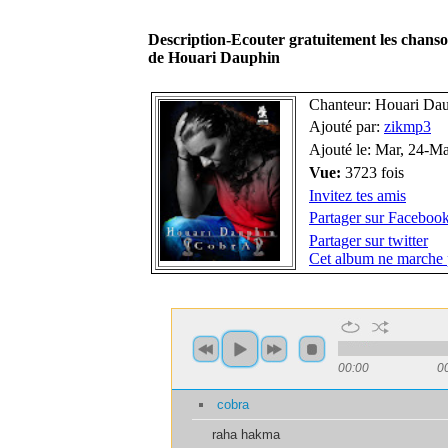
Description-Ecouter gratuitement les chan
de Houari Dauphin
Chanteur: Houari Da
Ajouté par:
zikmp3
Ajouté le: Mar, 24-M
Vue:
3723 fois
Invitez tes amis
Partager sur Faceboo
Partager sur twitter
Cet album ne marche 