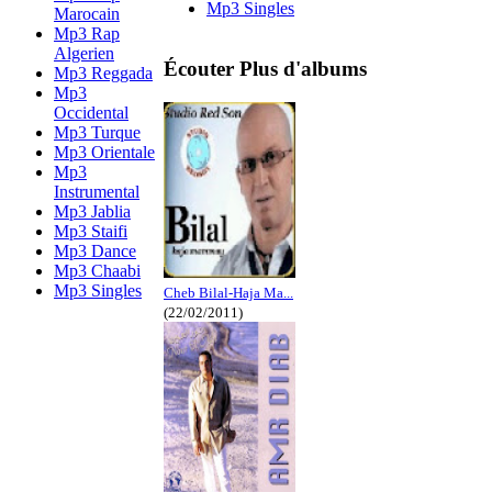
Mp3 Singles
Marocain
Mp3 Rap
Algerien
Écouter Plus d'albums
Mp3 Reggada
Mp3
Occidental
Mp3 Turque
Mp3 Orientale
Mp3
Instrumental
Mp3 Jablia
Mp3 Staifi
Mp3 Dance
Mp3 Chaabi
Mp3 Singles
Cheb Bilal-Haja Ma...
(22/02/2011)