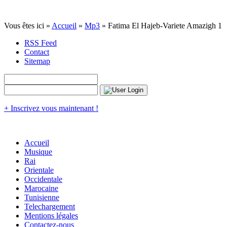
Vous êtes ici »
Accueil
»
Mp3
» Fatima El Hajeb-Variete Amazigh 1
RSS Feed
Contact
Sitemap
+ Inscrivez vous maintenant !
Accueil
Musique
Rai
Orientale
Occidentale
Marocaine
Tunisienne
Telechargement
Mentions légales
Contactez-nous