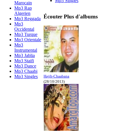
Mp3 Singles
Marocain
Mp3 Rap
Algerien
Écouter Plus d'albums
Mp3 Reggada
Mp3
Occidental
Mp3 Turque
Mp3 Orientale
Mp3
Instrumental
Mp3 Jablia
Mp3 Staifi
Mp3 Dance
Mp3 Chaabi
Mp3 Singles
Hajib-Chaabana
(28/10/2013)