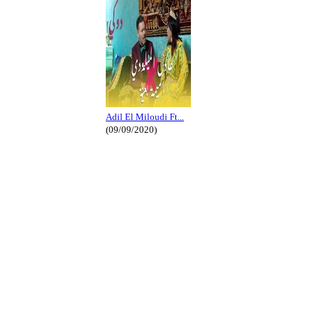
Adil El Miloudi Ft...
(09/09/2020)