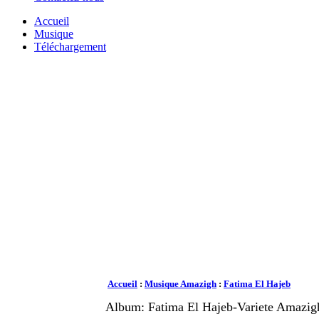
Accueil
Musique
Téléchargement
Accueil
:
Musique Amazigh
:
Fatima El Hajeb
Album: Fatima El Hajeb-Variete Amazig