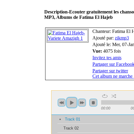
Description-Ecouter gratuitement les chans
MP3, Albums de Fatima El Hajeb
Chanteur: Fatima El 
Ajouté par:
zikmp3
Ajouté le: Mer, 07-Ja
Vue:
4075 fois
Invitez tes amis
Partager sur Faceboo
Partager sur twitter
Cet album ne marche 