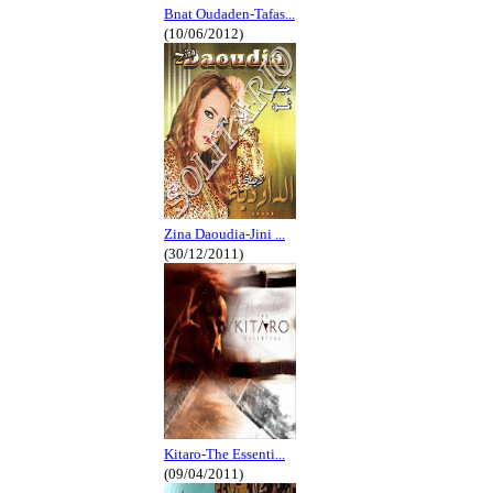
Bnat Oudaden-Tafas...
(10/06/2012)
Zina Daoudia-Jini ...
(30/12/2011)
Kitaro-The Essenti...
(09/04/2011)