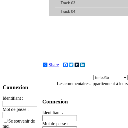
Share
Facebook
Twitter
Tumblr
LinkedIn
Les commentaires appartiennent à leurs
Connexion
Identifiant :
Connexion
Mot de passe :
Identifiant :
Se souvenir de
Mot de passe :
moi