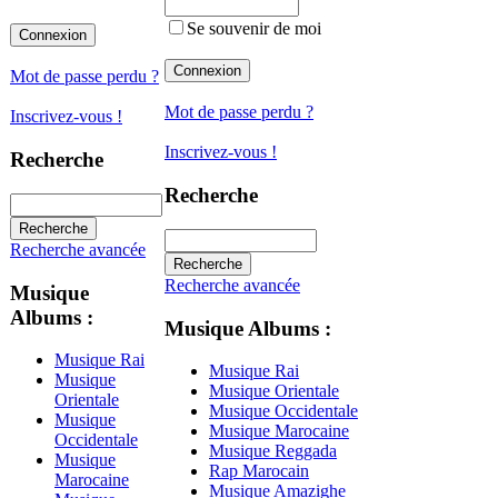
Se souvenir de moi
Mot de passe perdu ?
Mot de passe perdu ?
Inscrivez-vous !
Inscrivez-vous !
Recherche
Recherche
Recherche avancée
Recherche avancée
Musique
Albums :
Musique Albums :
Musique Rai
Musique Rai
Musique
Musique Orientale
Orientale
Musique Occidentale
Musique
Musique Marocaine
Occidentale
Musique Reggada
Musique
Rap Marocain
Marocaine
Musique Amazighe