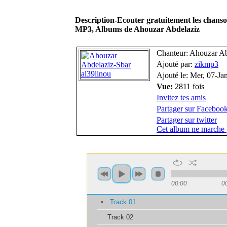
Description-Ecouter gratuitement les chans
MP3, Albums de Ahouzar Abdelaziz
Chanteur: Ahouzar Ab
Ajouté par:
zikmp3
Ajouté le: Mer, 07-Ja
Vue:
2811 fois
Invitez tes amis
Partager sur Faceboo
Partager sur twitter
Cet album ne marche 