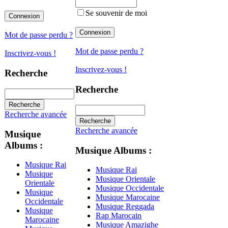
Se souvenir de moi
Mot de passe perdu ?
Mot de passe perdu ?
Inscrivez-vous !
Inscrivez-vous !
Recherche
Recherche
Recherche avancée
Recherche avancée
Musique
Albums :
Musique Albums :
Musique Rai
Musique Rai
Musique
Musique Orientale
Orientale
Musique Occidentale
Musique
Musique Marocaine
Occidentale
Musique Reggada
Musique
Rap Marocain
Marocaine
Musique Amazighe