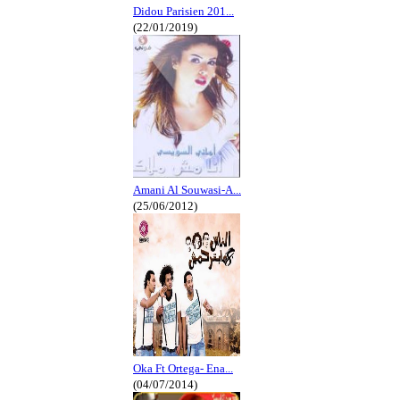
Didou Parisien 201...
(22/01/2019)
Amani Al Souwasi-A...
(25/06/2012)
Oka Ft Ortega- Ena...
(04/07/2014)