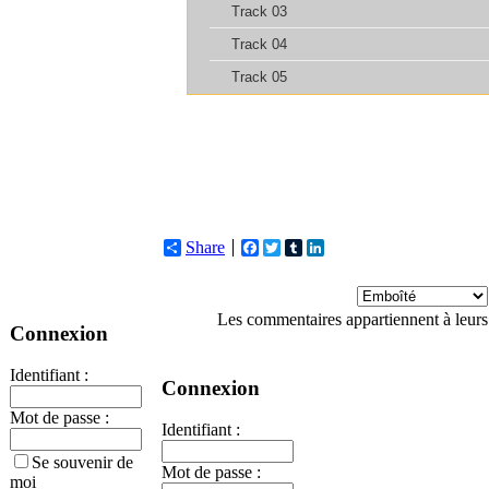
Share
Facebook
Twitter
Tumblr
LinkedIn
Les commentaires appartiennent à leurs
Connexion
Identifiant :
Connexion
Mot de passe :
Identifiant :
Se souvenir de
Mot de passe :
moi