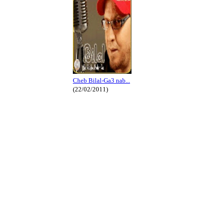
Cheb Bilal-Ga3 nab...
(22/02/2011)