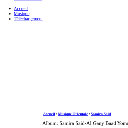
Accueil
Musique
Téléchargement
Accueil
:
Musique Orientale
:
Samira Said
Album: Samira Said-Al Gany Baad Yoma