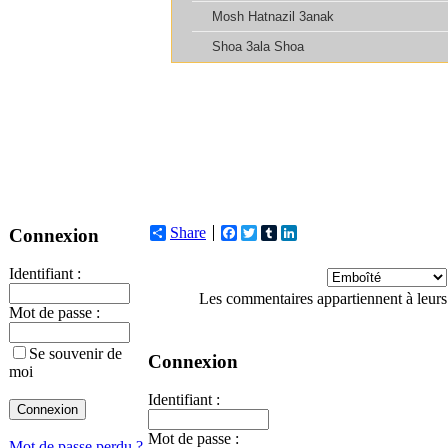
Share
Facebook
Twitter
Tumblr
LinkedIn
Connexion
Identifiant :
Les commentaires appartiennent à leurs
Mot de passe :
Se souvenir de
Connexion
moi
Identifiant :
Mot de passe :
Mot de passe perdu ?