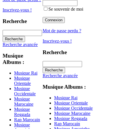
Se souvenir de moi
Inscrivez-vous !
Recherche
Mot de passe perdu ?
Inscrivez-vous !
Recherche avancée
Recherche
Musique
Albums :
Musique Rai
Recherche avancée
Musique
Orientale
Musique Albums :
Musique
Occidentale
Musique Rai
Musique
Musique Orientale
Marocaine
Musique Occidentale
Musique
Musique Marocaine
Reggada
Musique Reggada
Rap Marocain
Rap Marocain
Musique
Musique Amazighe