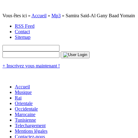
Vous êtes ici »
Accueil
»
Mp3
» Samira Said-Al Gany Baad Yomain
RSS Feed
Contact
Sitemap
+ Inscrivez vous maintenant !
Accueil
Musique
Rai
Orientale
Occidentale
Marocaine
Tunisienne
Telechargement
Mentions légales
Contactez-nous