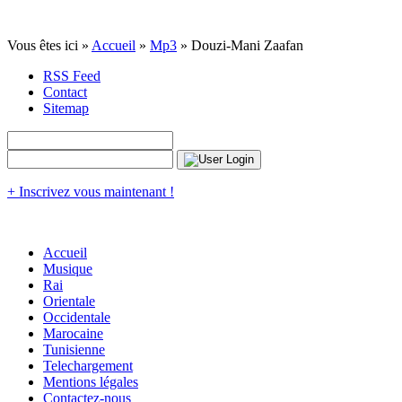
Vous êtes ici »
Accueil
»
Mp3
» Douzi-Mani Zaafan
RSS Feed
Contact
Sitemap
+ Inscrivez vous maintenant !
Accueil
Musique
Rai
Orientale
Occidentale
Marocaine
Tunisienne
Telechargement
Mentions légales
Contactez-nous