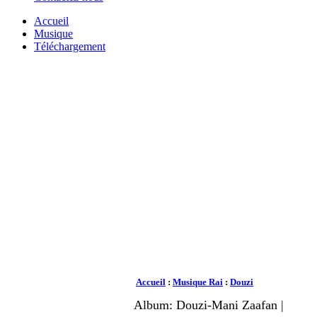
Accueil
Musique
Téléchargement
Accueil
:
Musique Rai
:
Douzi
Album: Douzi-Mani Zaafan |