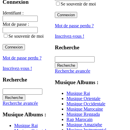
Connexion
Se souvenir de moi
Identifiant :
Mot de passe :
Mot de passe perdu ?
Se souvenir de moi
Inscrivez-vous !
Recherche
Mot de passe perdu ?
Inscrivez-vous !
Recherche avancée
Recherche
Musique Albums :
Musique Rai
Musique Orientale
Recherche avancée
Musique Occidentale
Musique Marocaine
Musique Albums :
Musique Reggada
Rap Marocain
Musique Amazighe
Musique Rai
Musique Instrumental