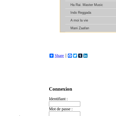
Share
Facebook
Twitter
Tumblr
LinkedIn
Connexion
Identifiant :
Mot de passe :