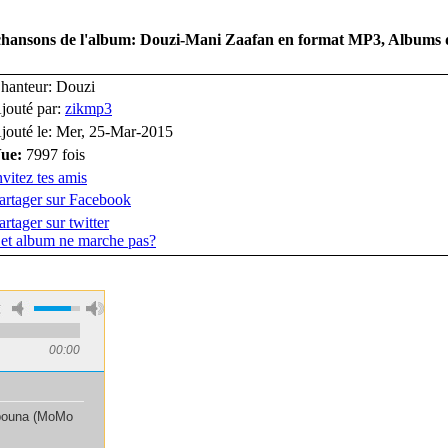
s chansons de l'album: Douzi-Mani Zaafan en format MP3, Albums 
hanteur: Douzi
jouté par:
zikmp3
jouté le: Mer, 25-Mar-2015
ue:
7997 fois
nvitez tes amis
artager sur Facebook
artager sur twitter
et album ne marche pas?