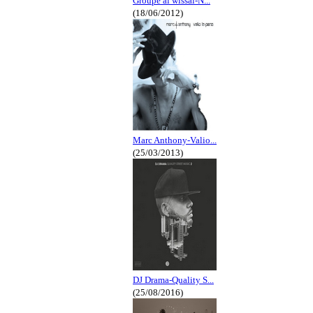
Groupe al wissal-N...
(18/06/2012)
Marc Anthony-Valio...
(25/03/2013)
DJ Drama-Quality S...
(25/08/2016)