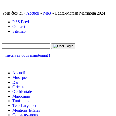
Vous êtes ici »
Accueil
»
Mp3
» Latifa-Mafesh Mamnoua 2024
RSS Feed
Contact
Sitemap
+ Inscrivez vous maintenant !
Accueil
Musique
Rai
Orientale
Occidentale
Marocaine
Tunisienne
Telechargement
Mentions légales
Contactez-nous