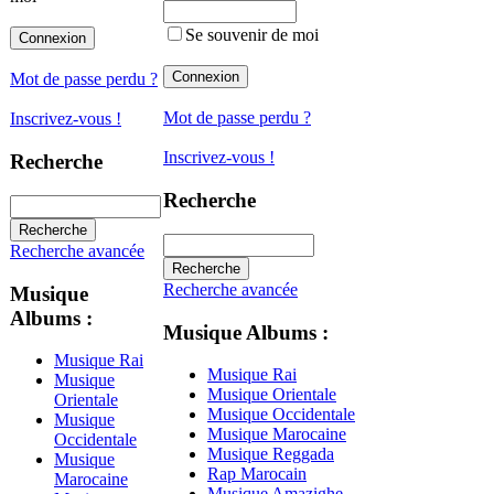
Se souvenir de moi
Mot de passe perdu ?
Mot de passe perdu ?
Inscrivez-vous !
Inscrivez-vous !
Recherche
Recherche
Recherche avancée
Recherche avancée
Musique
Albums :
Musique Albums :
Musique Rai
Musique Rai
Musique
Musique Orientale
Orientale
Musique Occidentale
Musique
Musique Marocaine
Occidentale
Musique Reggada
Musique
Rap Marocain
Marocaine
Musique Amazighe