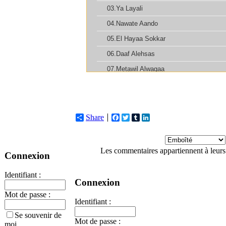
Share
Facebook
Twitter
Tumblr
LinkedIn
Les commentaires appartiennent à leurs
Connexion
Identifiant :
Connexion
Mot de passe :
Identifiant :
Se souvenir de
Mot de passe :
moi