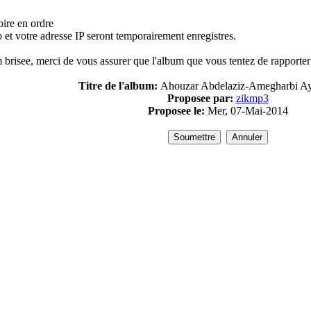
oire en ordre
 et votre adresse IP seront temporairement enregistres.
 brisee, merci de vous assurer que l'album que vous tentez de rapporter
Titre de l'album:
Ahouzar Abdelaziz-Amegharbi A
Proposee par:
zikmp3
Proposee le:
Mer, 07-Mai-2014