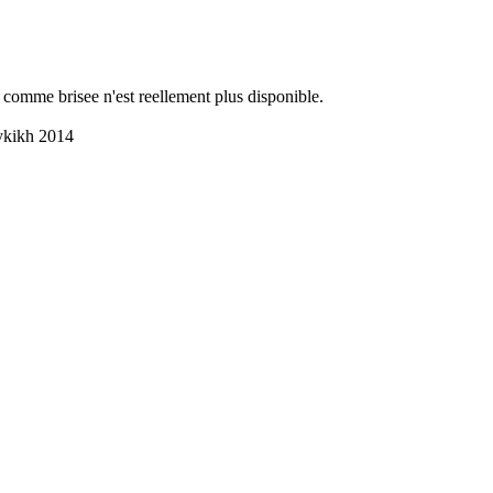
 comme brisee n'est reellement plus disponible.
ykikh 2014