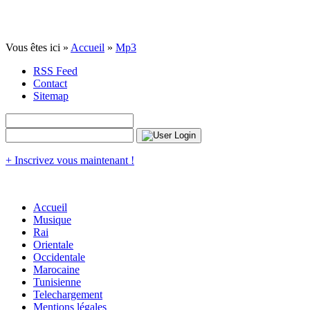
Vous êtes ici »
Accueil
»
Mp3
RSS Feed
Contact
Sitemap
+ Inscrivez vous maintenant !
Accueil
Musique
Rai
Orientale
Occidentale
Marocaine
Tunisienne
Telechargement
Mentions légales